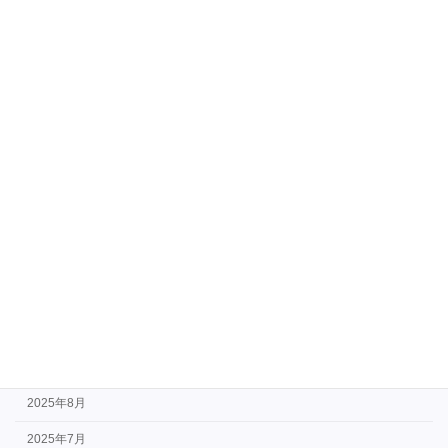
英会話学習イベント
アーカイブ
2026年7月
2026年6月
2026年5月
2026年3月
2026年1月
2025年11月
2025年10月
2025年9月
2025年8月
2025年7月