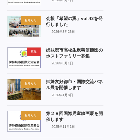
会報「希望の翼」vol.43を発
お知らせ
行しました
2026年3月26日
姉妹都市高校生親善使節団の
募集
ホストファミリー募集
2026年3月1日
姉妹友好都市・国際交流パネ
お知らせ
ル展を開催します
2026年1月8日
第２８回国際児童絵画展を開
お知らせ
催します
2025年11月1日