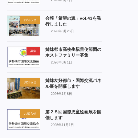
会報「希望の翼」vol.43を発
お知らせ
行しました
2026年3月26日
姉妹都市高校生親善使節団の
募集
ホストファミリー募集
2026年3月1日
姉妹友好都市・国際交流パネ
お知らせ
ル展を開催します
2026年1月8日
第２８回国際児童絵画展を開
お知らせ
催します
2025年11月1日