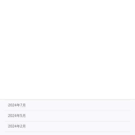
2025年7月
2025年6月
2025年5月
2025年2月
2024年12月
2024年11月
2024年10月
2024年9月
2024年8月
2024年7月
2024年5月
2024年2月