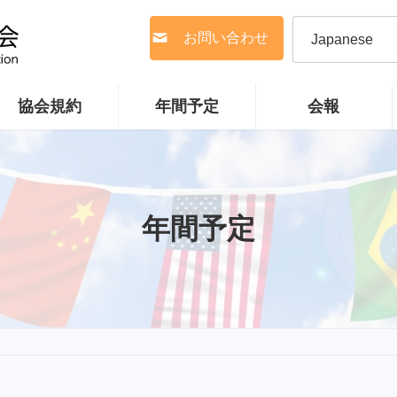
お問い合わせ
協会規約
年間予定
会報
年間予定